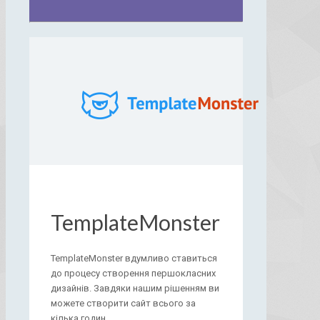
TemplateMonster
TemplateMonster вдумливо ставиться
до процесу створення першокласних
дизайнів. Завдяки нашим рішенням ви
можете створити сайт всього за
кілька годин.