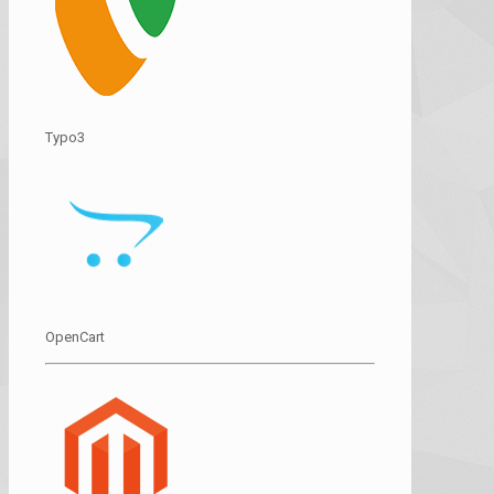
Typo3
OpenCart