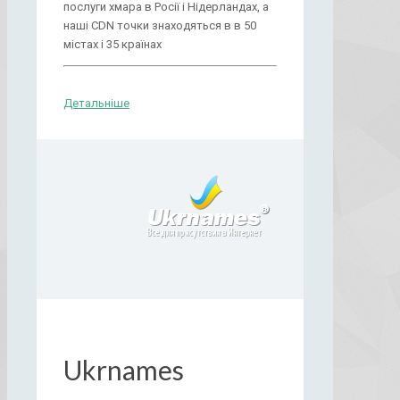
послуги хмара в Росії і Нідерландах, а
наші CDN точки знаходяться в в 50
містах і 35 країнах
Детальніше
Ukrnames