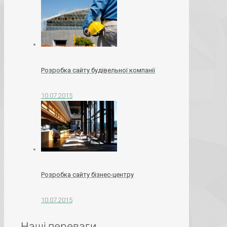
Розробка сайту будівельної компанії
10.07.2015
Розробка сайту бізнес-центру
10.07.2015
Наші переваги