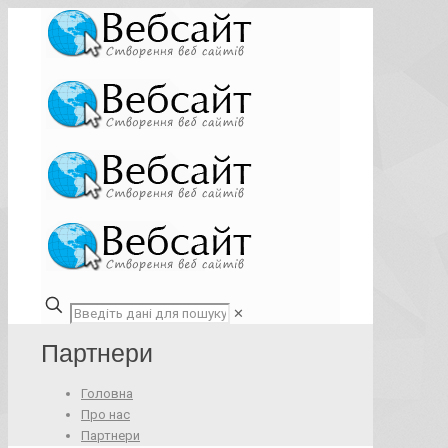
✕
Партнери
Головна
Про нас
Партнери