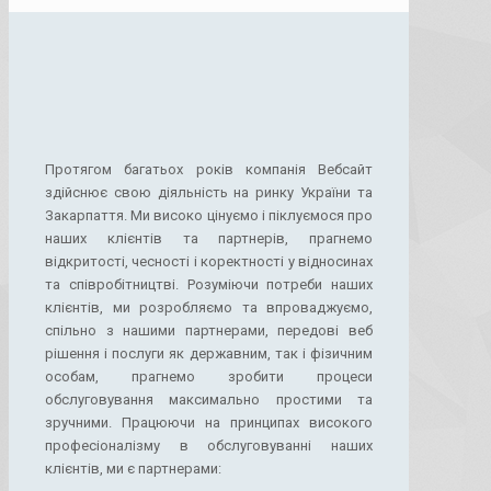
Протягом багатьох років компанія Вебсайт
здійснює свою діяльність на ринку України та
Закарпаття. Ми високо цінуємо і піклуємося про
наших клієнтів та партнерів, прагнемо
відкритості, чесності і коректності у відносинах
та співробітництві. Розуміючи потреби наших
клієнтів, ми розробляємо та впроваджуємо,
спільно з нашими партнерами, передові веб
рішення і послуги як державним, так і фізичним
особам, прагнемо зробити процеси
обслуговування максимально простими та
зручними. Працюючи на принципах високого
професіоналізму в обслуговуванні наших
клієнтів, ми є партнерами: