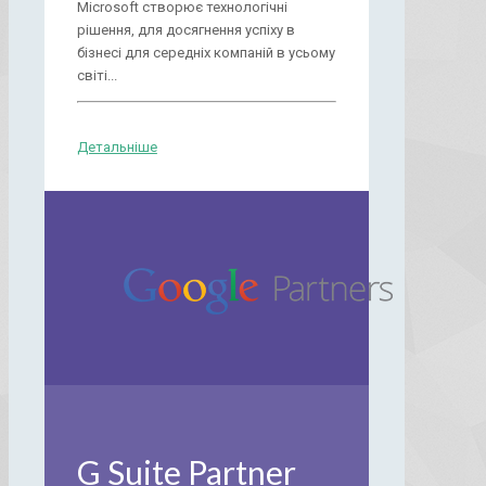
Microsoft створює технологічні
рішення, для досягнення успіху в
бізнесі для середніх компаній в усьому
світі...
Детальніше
G Suite Partner