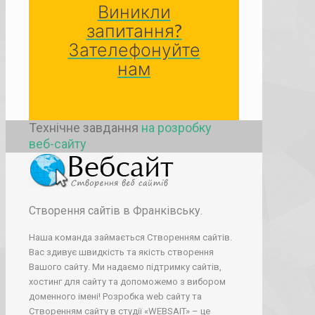
Виникли
запитання?
Зателефонуйте
нам
Технічне завдання
на розробку
веб-сайту
Створення сайтів в Франківську.
Наша команда займається Створенням сайтів.
Вас здивує швидкість та якість створення
Вашого сайту. Ми надаємо підтримку сайтів,
хостинг для сайту та допоможемо з вибором
доменного імені! Розробка web сайту та
Створенням сайту в студії «WEBSAIT» – це