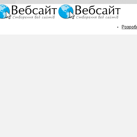
Розробк