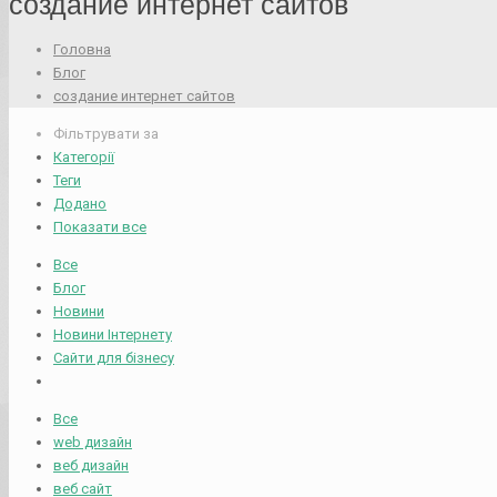
создание интернет сайтов
Головна
Блог
создание интернет сайтов
Фільтрувати за
Категорії
Теги
Додано
Показати все
Все
Блог
Новини
Новини Інтернету
Сайти для бізнесу
Все
web дизайн
веб дизайн
веб сайт