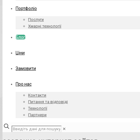
Портфоліо
Послуги
Хмарні технології
Блог
Ціни
Замовити
Про нас
Контакти
Питання та відповіді
Технології
Партнери
✕