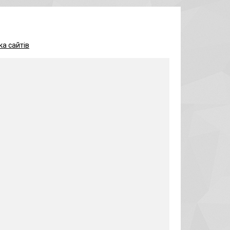
а сайтів