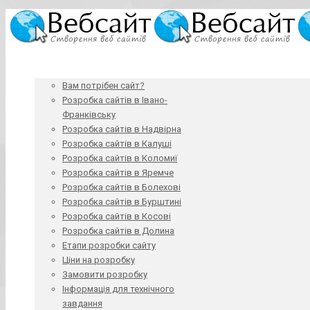
Вам потрібен сайт?
Розробка сайтів в Івано-
Франківську
Розробка сайтів в Надвірна
Розробка сайтів в Калуші
Розробка сайтів в Коломиї
Розробка сайтів в Яремче
Розробка сайтів в Болехові
Розробка сайтів в Бурштині
Розробка сайтів в Косові
Розробка сайтів в Долина
Етапи розробки сайту
Ціни на розробку
Замовити розробку
Інформація для технічного
завдання