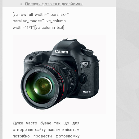
Послуги фото та відеозйомки
[vc_row full_width=”” parallax=””
parallax_image=””][vc_column
width=”1/1″][vc_column_text]
Дуже часто буває так що для
створення сайту нашим клієнтам
потрібно провести фотозйомку