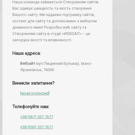
Наша команда займається Створенням сайтів.
Вас здивує швидкість та якість створення
Вашого сайту. Ми надаємо підтримку сайтів,
хостинг для сайту та допоможемо з вибором
доменного імені! Розробка web сайту та
Створенням сайту в студії «WEBSAIT» – це
запорука якості та впевненості.
Наша адреса:
Вебсайт
вул.Південний Бульвар, Івано-
Франківськ, 76000
Виникли запитання?
[email protected]
Телефонуйте нам:
+38 (067) 557 7677
+38 (050) 557 7677