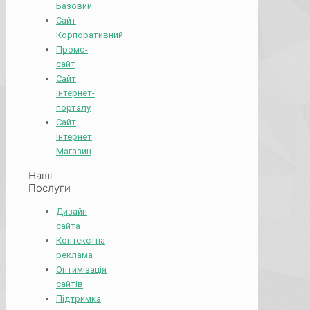
Базовий
Сайт
Корпоративний
Промо-
сайт
Сайт
інтернет-
порталу
Сайт
Інтернет
Магазин
Наші
Послуги
Дизайн
сайта
Контекстна
реклама
Оптимізація
сайтів
Підтримка