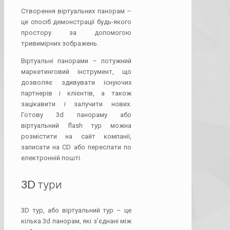
Створення віртуальних панорам –
це спосіб демонстрації будь-якого
простору за допомогою
тривимірних зображень.
Віртуальні панорами – потужний
маркетинговий інструмент, що
дозволяє здивувати існуючих
партнерів і клієнтів, а також
зацікавити і залучити нових.
Готову 3d панораму або
віртуальний flash тур можна
розмістити на сайт компанії,
записати на CD або переслати по
електронній пошті.
3D тури
3D тур, або віртуальний тур – це
кілька 3d панорам, які з’єднані між