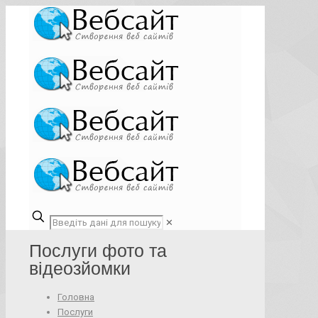
✕
Послуги фото та
відеозйомки
Головна
Послуги