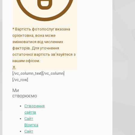
* Вартість фотопослуг вказана
орієнтовна, вона може
змінюватися від численних
факторів. Для уточнення
остаточної вартість зв’язуйтеся з
нашим офісом.
✕
[/vc_column_text][/vc_column]
[/vc_row]
Ми
створюємо
Створення
сайтів
Сайт
Візитка
Сайт