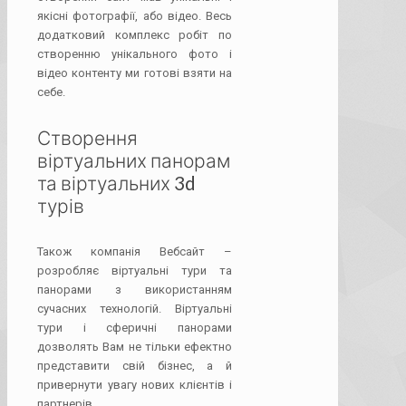
якісні фотографії, або відео. Весь
додатковий комплекс робіт по
створенню унікального фото і
відео контенту ми готові взяти на
себе.
Створення
віртуальних панорам
та віртуальних 3d
турів
Також компанія Вебсайт –
розробляє віртуальні тури та
панорами з використанням
сучасних технологій. Віртуальні
тури і сферичні панорами
дозволять Вам не тільки ефектно
представити свій бізнес, а й
привернути увагу нових клієнтів і
партнерів.