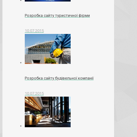
Розробка сайту туристичної фірми
10.07.2015
Розробка сайту будівельної компанії
10.07.2015