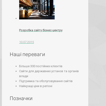
Розробка сайту бізнес-центру
10.07.2015
Наші переваги
Більше 300 постійних клієнтів
Сайти для державних установ та органів
влади
Підтримка та обслуговування сайтів
Найкращі ціни в регіоні
Позначки