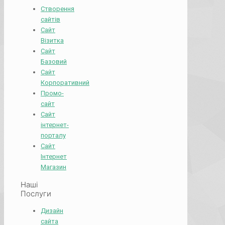
Створення
сайтів
Сайт
Візитка
Сайт
Базовий
Сайт
Корпоративний
Промо-
сайт
Сайт
інтернет-
порталу
Сайт
Інтернет
Магазин
Наші
Послуги
Дизайн
сайта