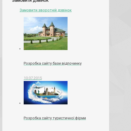
Замовити дзвінок
Замовити зворотній дзвінок
Розробка сайту бази відпочинку
10.07.2015
Розробка сайту туристичної фірми