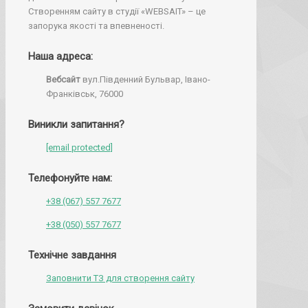
Створенням сайту в студії «WEBSAIT» – це
запорука якості та впевненості.
Наша адреса:
Вебсайт
вул.Південний Бульвар, Івано-
Франківськ, 76000
Виникли запитання?
[email protected]
Телефонуйте нам:
+38 (067) 557 7677
+38 (050) 557 7677
Технічне завдання
Заповнити ТЗ для створення сайту