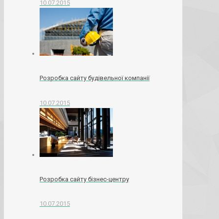
10.07.2015
Розробка сайту будівельної компанії
10.07.2015
Розробка сайту бізнес-центру
10.07.2015