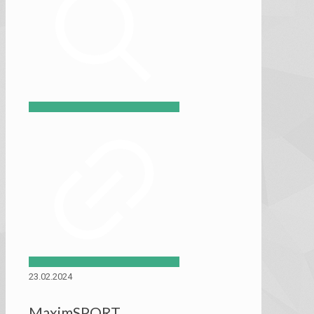
23.02.2024
MaximSPORT