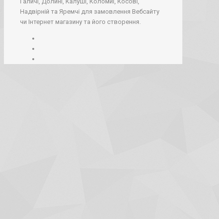
Галичі, Долині, Калуші, Коломиї, Косові,
Надвірній та Яремчі для замовлення Вебсайту
чи Інтернет магазину та його створення.