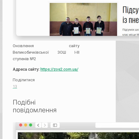
Оновлення сайту
Великобичківської ЗОШ І-ІІІ
ступенів №2
Адреса сайту:
https://zos2.com.ua/
Поділитися
13
Подібні
повідомлення