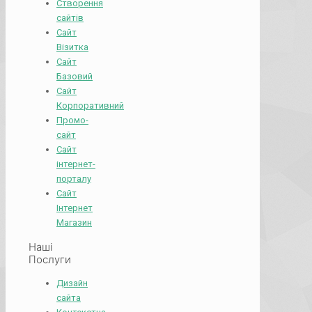
Створення
сайтів
Сайт
Візитка
Сайт
Базовий
Сайт
Корпоративний
Промо-
сайт
Сайт
інтернет-
порталу
Сайт
Інтернет
Магазин
Наші
Послуги
Дизайн
сайта