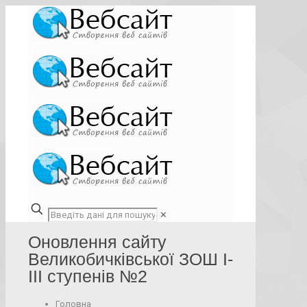
✕
Оновлення сайту
Великобичківської ЗОШ І-
ІІІ ступенів №2
Головна