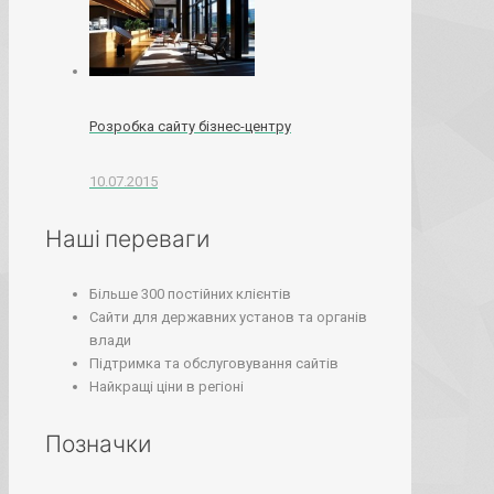
Розробка сайту бізнес-центру
10.07.2015
Наші переваги
Більше 300 постійних клієнтів
Сайти для державних установ та органів
влади
Підтримка та обслуговування сайтів
Найкращі ціни в регіоні
Позначки