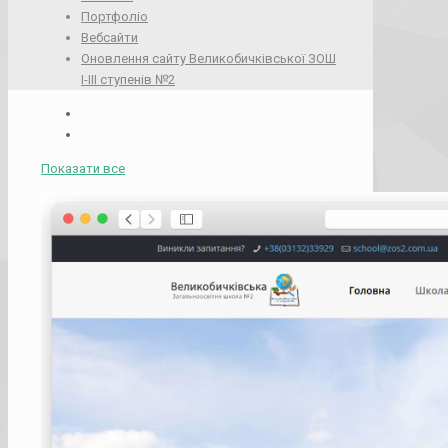
Портфоліо
Вебсайти
Оновлення сайту Великобичківської ЗОШ
І-ІІІ ступенів №2
Показати все