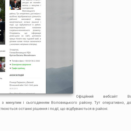
Офіційний вебсайт Вол
ь з минулим і сьогоденням Воловецького району. Тут оперативно, до
люються останні рішення і події, що відбуваються в районі.