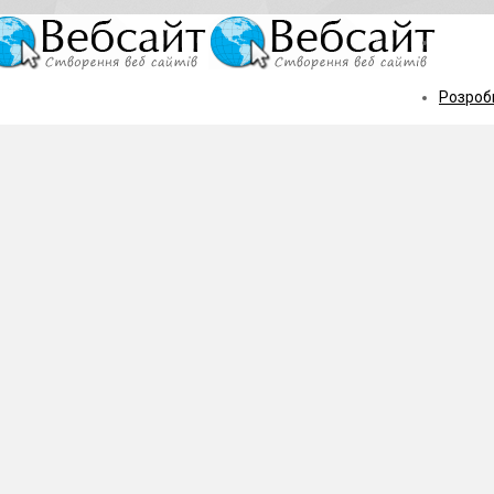
Розробк