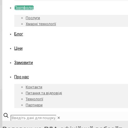
Портфоліо
Послуги
Хмарні технології
Блог
Ціни
Замовити
Про нас
Контакти
Питання та відповіді
Технології
Партнери
✕