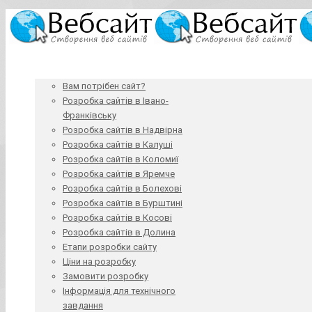
Вам потрібен сайт?
Розробка сайтів в Івано-
Франківську
Розробка сайтів в Надвірна
Розробка сайтів в Калуші
Розробка сайтів в Коломиї
Розробка сайтів в Яремче
Розробка сайтів в Болехові
Розробка сайтів в Бурштині
Розробка сайтів в Косові
Розробка сайтів в Долина
Етапи розробки сайту
Ціни на розробку
Замовити розробку
Інформація для технічного
завдання