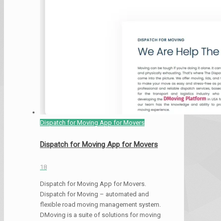
Dispatch for Moving App for Movers
Dispatch for Moving App for Movers
18
Dispatch for Moving App for Movers.
Dispatch for Moving – automated and
flexible road moving management system.
DMoving is a suite of solutions for moving