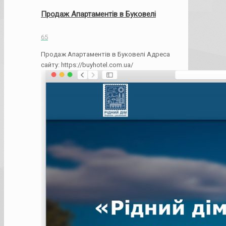
Продаж Апартаментів в Буковелі
65
Продаж Апартаментів в Буковелі Адреса
сайту: https://buyhotel.com.ua/