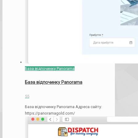
База відпочинку Panorama
База відпочинку Panorama
55
База відпочинку Panorama Адреса сайту:
https://panoramagold.com/