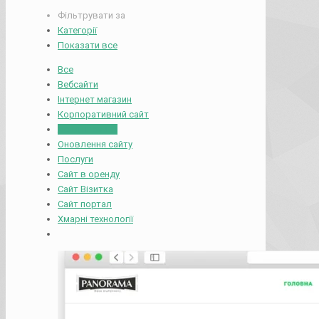
Фільтрувати за
Категорії
Показати все
Все
Вебсайти
Інтернет магазин
Корпоративний сайт
Лендінг сайти
Оновлення сайту
Послуги
Сайт в оренду
Сайт Візитка
Сайт портал
Хмарні технології