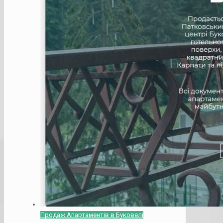
Продаж Апартаментів в Буковелі