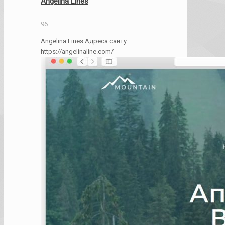
Angelina Lines
96
Angelina Lines Адреса сайту:
https://angelinaline.com/