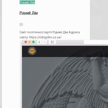
Рідний Дім
Рідний Дім
84
Сайт політичної партії Рідний Дім Адреса
сайту: https://ridnyjdim.uz.ua/