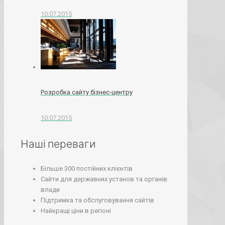
10.07.2015
Розробка сайту бізнес-центру
10.07.2015
Наші переваги
Більше 300 постійних клієнтів
Сайти для державних установ та органів
влади
Підтримка та обслуговування сайтів
Найкращі ціни в регіоні