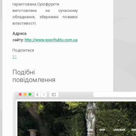
гарантована.Сухофрукти
виготовлена на сучасному
обладнання, збережені поживні
властивості.
Адреса
сайту:
http://www.syxofruktu.com.ua
Поділитися
31
Подібні
повідомлення