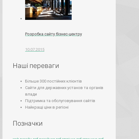
Розробка сайту бізнес-центру
10.07.2015
Наші переваги
Більше 300 постійних клієнтів
Сайти для державних установ та органів
влади
Підтримка та обслуговування сайтів
Найкращі ціни в регіоні
Позначки