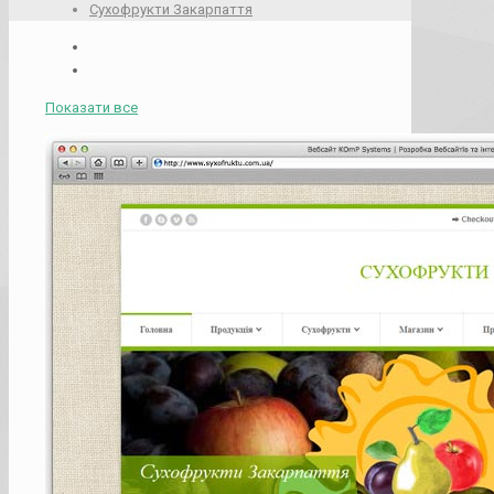
Cухофрукти Закарпаття
Показати все