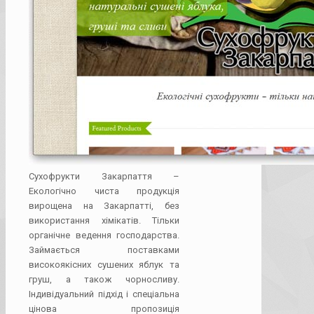
Сухофрукти Закарпаття –
Екологічно чиста продукція
вирощена на Закарпатті, без
використання хімікатів. Тільки
органічне ведення господарства.
Займається поставками
високоякісних сушених яблук та
груш, а також чорносливу.
Індивідуальний підхід і спеціальна
цінова пропозиція