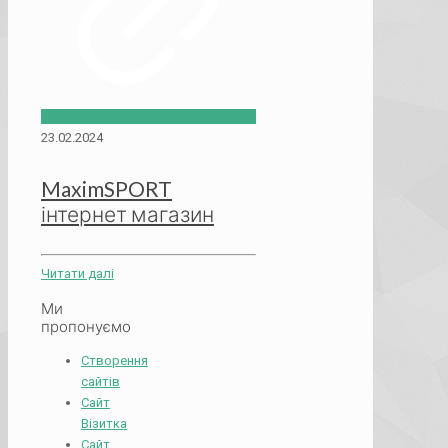
23.02.2024
MaximSPORT
інтернет магазин
Читати далі
Ми
пропонуємо
Створення
сайтів
Сайт
Візитка
Сайт