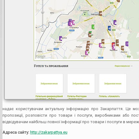
надає користувачам актуальну інформацію про Закарпаття. Це мо
пропозиції, розповісти про товари і послуги, виробниками або по
відвідувачам найбільш повної інформації про товари і послуги в мережі
Адреса сайту:
http://zakarpattya.eu