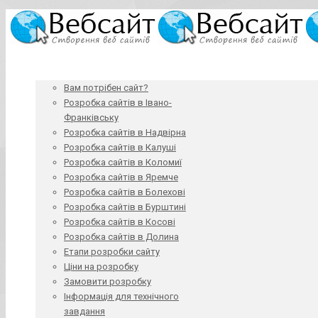
Вам потрібен сайт?
Розробка сайтів в Івано-
Франківську
Розробка сайтів в Надвірна
Розробка сайтів в Калуші
Розробка сайтів в Коломиї
Розробка сайтів в Яремче
Розробка сайтів в Болехові
Розробка сайтів в Бурштині
Розробка сайтів в Косові
Розробка сайтів в Долина
Етапи розробки сайту
Ціни на розробку
Замовити розробку
Інформація для технічного
завдання