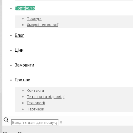
Портфоліо
Послуги
Хмарні технології
Блог
Ціни
Замовити
Про нас
Контакти
Питання та відповіді
Технології
Партнери
✕